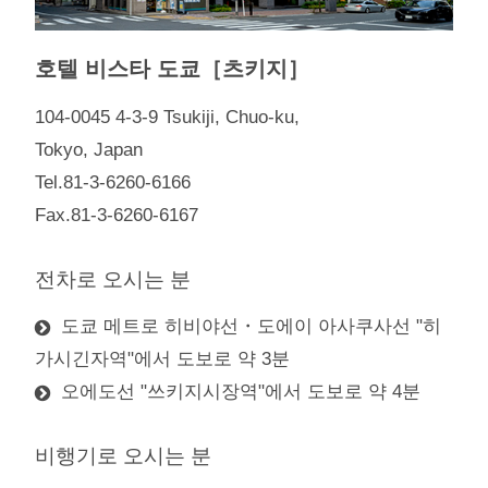
호텔 비스타 도쿄［츠키지］
104-0045 4-3-9 Tsukiji, Chuo-ku,
Tokyo, Japan
Tel.81-3-6260-6166
Fax.81-3-6260-6167
전차로 오시는 분
도쿄 메트로 히비야선・도에이 아사쿠사선 "히
가시긴자역"에서 도보로 약 3분
오에도선 "쓰키지시장역"에서 도보로 약 4분
비행기로 오시는 분