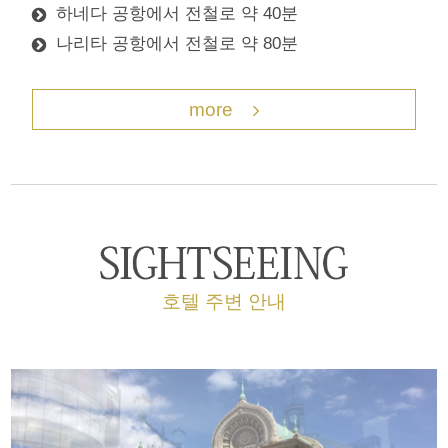
하네다 공항에서 전철로 약 40분
나리타 공항에서 전철로 약 80분
more
호텔 주변 안내