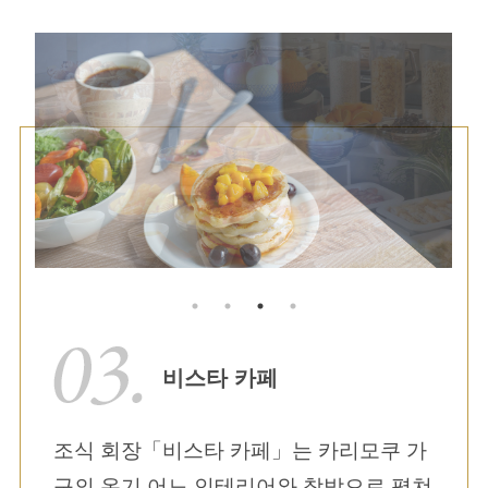
비스타 카페
조식 회장「비스타 카페」는 카리모쿠 가
구의 온기 어느 인테리어와 창밖으로 펼쳐