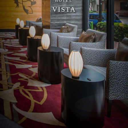
HOTEL
VISTA