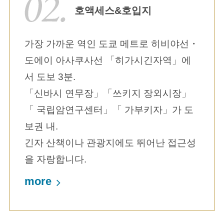
호액세스&호입지
가장 가까운 역인 도쿄 메트로 히비야선・
도에이 아사쿠사선 「히가시긴자역」에
서 도보 3분.
「신바시 연무장」「쓰키지 장외시장」
「 국립암연구센터」「 가부키자」가 도
보권 내.
긴자 산책이나 관광지에도 뛰어난 접근성
을 자랑합니다.
more