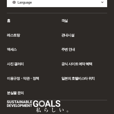
Language
홈
객실
레스토랑
관내시설
액세스
주변 안내
사진 갤러리
공식 사이트 예약 혜택
이용규정・약관・정책
일본의 호텔비스타 위치
분실물 문의