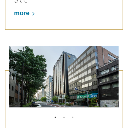
さい。
more