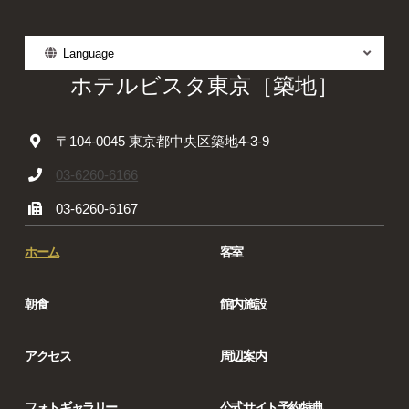
Language
ホテルビスタ東京［築地］
〒104-0045 東京都中央区築地4-3-9
03-6260-6166
03-6260-6167
ホーム
客室
朝食
館内施設
アクセス
周辺案内
フォトギャラリー
公式サイト予約特典