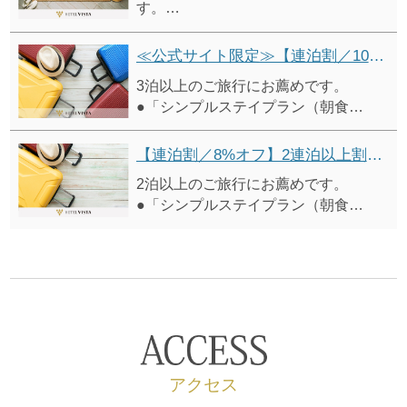
す。
●「シンプルステイプラン（朝食
付）」 から10%オフ
≪公式サイト限定≫【連泊割／10%オフ】3連泊以上割引プラン（朝食付）
※表示価格は割引適用後の料金です。
3泊以上のご旅行にお薦めです。
●「シンプルステイプラン（朝食
付）」 から10%オフ
※表示価格は割引適用後の料金です。
【連泊割／8%オフ】2連泊以上割引プラン（朝食付）
2泊以上のご旅行にお薦めです。
●「シンプルステイプラン（朝食
付）」 から8%オフ
※表示価格は割引適用後の料金です。
アクセス