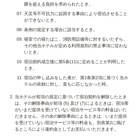
囲を超える負担を求められたとき。
天災等不可抗力に起因する事由により宿泊させること
ができないとき。
条例の規定する場合に該当するとき。
寝室での寝たばこ、消防用設備等に対するいたずら、
その他当ホテルが定める利用規則の禁止事項に従わな
いとき。
宿泊契約成立後に第5条(11)に定めることが判明した
とき。
宿泊の申し込みをした者が、第2条第2項に基づく当ホ
テルの依頼に対し、直ちに応じなかった時。
当ホテルが前項の規定に基づいて宿泊契約を解除したとき
は、その解除事由が前項 (5) 及び (7)によるときは、宿泊客
がいまだ提供を受けていない宿泊サービス等の料金はいた
だきません。その余の解除事由によるときは、いまだ提供
を受けていない宿泊サービス等の料金も、別表第2に掲げ
るところにより違約金としてお支払いいただきます。