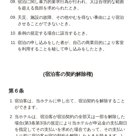
宿泊に関し暴力的要求行為が行われ、又は合理的な範囲
を超える負担を求められたとき。
天災、施設の故障、その他やむを得ない事由により宿泊
させることができないとき。
条例の規定する場合に該当するとき。
宿泊の申し込みをした者が、自己の商業目的により客室
を利用することを秘して申し込みをしたとき。
(宿泊客の契約解除権)
第６条
宿泊客は、当ホテルに申し出て、宿泊契約を解除すること
ができます。
当ホテルは、宿泊客が宿泊契約の全部又は一部を解除した
場合(第3条第3項の規定により当ホテルが申込金の支払期日
を指定してその支払いを求めた場合であって、その支払い
より前に宿泊客が宿泊契約を解除したときを除きます。)