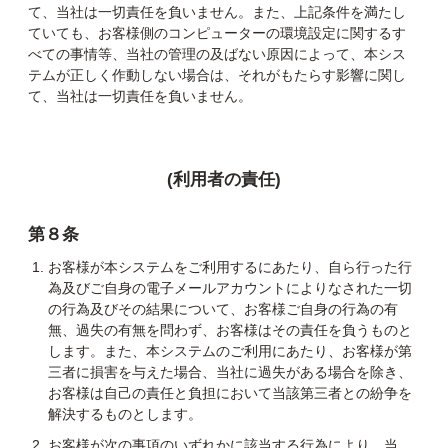
て、当社は⼀切責任を負いません。また、上記条件を満たし
ていても、お客様側のコンピューターの環境設定に関するす
べての事情等、当社の管理の及ばない原因によって、本シス
テムが正しく作動しない場合は、それがもたらす影響に関し
て、当社は⼀切責任を負いません。
(利用者の責任)
第８条
お客様が本システムをご利用するにあたり、自ら行った行
為及びご自身の電子メールアカウントによりなされた⼀切
の行為及びその結果について、お客様ご自身の行為の有
無、過失の有無を問わず、お客様はその責任を負うものと
します。また、本システムのご利用にあたり、お客様が第
三者に損害を与えた場合、当社に過失がある場合を除き、
お客様は自己の責任と負担において当該第三者との紛争を
解決するものとします。
お客様が次の事項のいずれかに該当する行為により、当