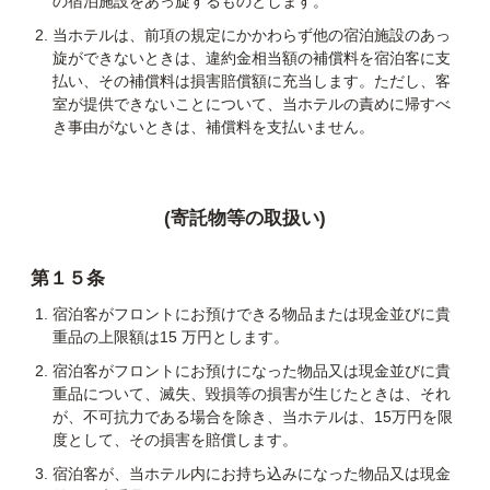
の宿泊施設をあっ旋するものとします。
当ホテルは、前項の規定にかかわらず他の宿泊施設のあっ
旋ができないときは、違約金相当額の補償料を宿泊客に支
払い、その補償料は損害賠償額に充当します。ただし、客
室が提供できないことについて、当ホテルの責めに帰すべ
き事由がないときは、補償料を支払いません。
(寄託物等の取扱い)
第１５条
宿泊客がフロントにお預けできる物品または現金並びに貴
重品の上限額は15 万円とします。
宿泊客がフロントにお預けになった物品又は現金並びに貴
重品について、滅失、毀損等の損害が生じたときは、それ
が、不可抗力である場合を除き、当ホテルは、15万円を限
度として、その損害を賠償します。
宿泊客が、当ホテル内にお持ち込みになった物品又は現金