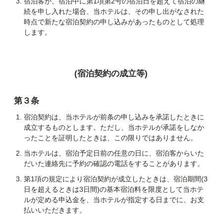
宿泊客が、宿泊中に第1項第2号の宿泊日を超えて宿泊の継
続を申し入れた場合、当ホテルは、その申し出がなされた
時点で新たな宿泊契約の申し込みがあったものとして処理
します。
(宿泊契約の成立等)
第３条
宿泊契約は、当ホテルが前条の申し込みを承諾したときに
成立するものとします。ただし、当ホテルが承諾をしなか
ったことを証明したときは、この限りではありません。
当ホテルは、宿泊予定日前の任意の日に、宿泊客からいた
だいた連絡先に予約の確認の電話をすることがあります。
第1項の規定により宿泊契約が成立したときは、宿泊期間(3
日を超えるときは3日間)の基本宿泊料を限度として当ホテ
ルが定める申込金を、当ホテルが指定する日までに、お支
払いいただきます。