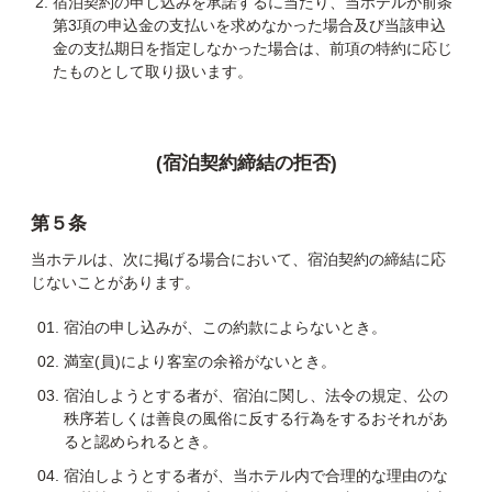
宿泊契約の申し込みを承諾するに当たり、当ホテルが前条
第3項の申込金の支払いを求めなかった場合及び当該申込
金の支払期日を指定しなかった場合は、前項の特約に応じ
たものとして取り扱います。
(宿泊契約締結の拒否)
第５条
当ホテルは、次に掲げる場合において、宿泊契約の締結に応
じないことがあります。
宿泊の申し込みが、この約款によらないとき。
満室(員)により客室の余裕がないとき。
宿泊しようとする者が、宿泊に関し、法令の規定、公の
秩序若しくは善良の風俗に反する行為をするおそれがあ
ると認められるとき。
宿泊しようとする者が、当ホテル内で合理的な理由のな