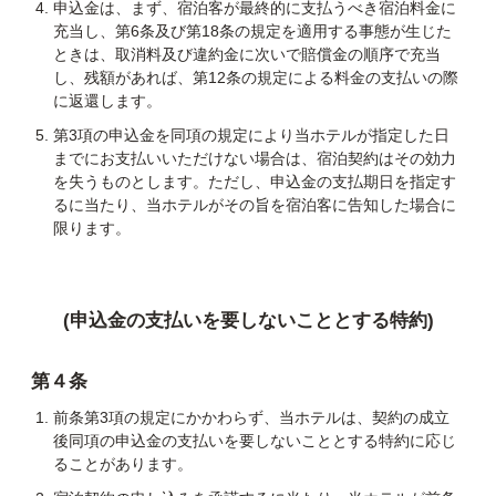
申込金は、まず、宿泊客が最終的に支払うべき宿泊料金に
充当し、第6条及び第18条の規定を適用する事態が生じた
ときは、取消料及び違約金に次いで賠償金の順序で充当
し、残額があれば、第12条の規定による料金の支払いの際
に返還します。
第3項の申込金を同項の規定により当ホテルが指定した日
までにお支払いいただけない場合は、宿泊契約はその効力
を失うものとします。ただし、申込金の支払期日を指定す
るに当たり、当ホテルがその旨を宿泊客に告知した場合に
限ります。
(申込金の支払いを要しないこととする特約)
第４条
前条第3項の規定にかかわらず、当ホテルは、契約の成立
後同項の申込金の支払いを要しないこととする特約に応じ
ることがあります。