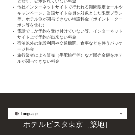
とせず、公示されていない料金
他社インターネットサイトで行われる期間限定セールや
キャンペーン、当該サイト会員を対象とした限定プラン
等、ホテル側が関与できない特設料金（ポイント・クー
ポン等を含む）
電話でしか予約を受け付けていない等、インターネット
サイト上で予約が出来ない料金
宿泊以外の施設利用や交通機関、食事などを伴うパッケ
ージ料金
旅行業者による販売（手配旅行等）など販売金額をホテ
ルが関与できない料金
Language
ホテルビスタ東京［築地］