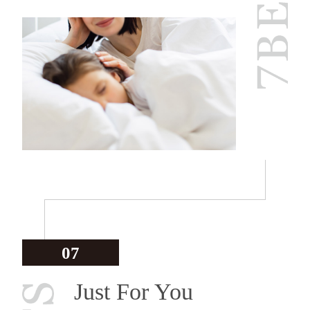
07
Just For You