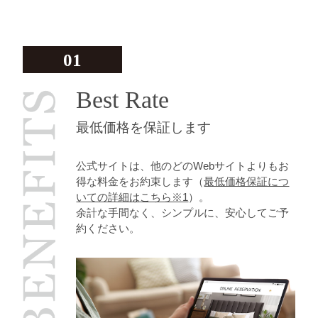
01
Best Rate
最低価格を保証します
公式サイトは、他のどのWebサイトよりもお
得な料金をお約束します（
最低価格保証につ
いての詳細はこちら※1
）。
余計な手間なく、シンプルに、安心してご予
約ください。