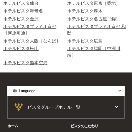
ホテルビスタ仙台
ホテルビスタ東京［築地］
ホテルビスタ海老名
ホテルビスタ厚木
ホテルビスタ金沢
ホテルビスタ名古屋［錦］
ホテルビスタプレミオ京都
ホテルビスタプレミオ京都 和
［河原町通］
邸
ホテルビスタ大阪［なんば］
ホテルビスタ広島
ホテルビスタ松山
ホテルビスタ福岡［中洲川
端］
ホテルビスタ熊本空港
Language
ビスタグループホテル一覧
ホーム
ビスタのこだわり